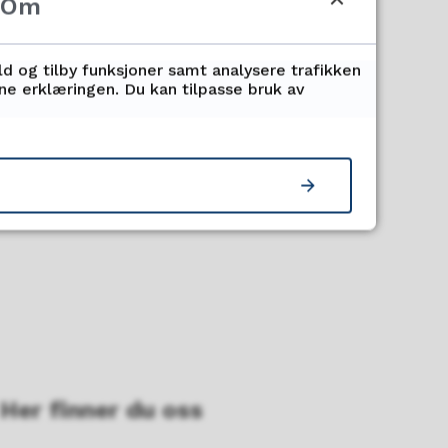
Om
ld og tilby funksjoner samt analysere trafikken
nne erklæringen. Du kan tilpasse bruk av
Her finner du oss