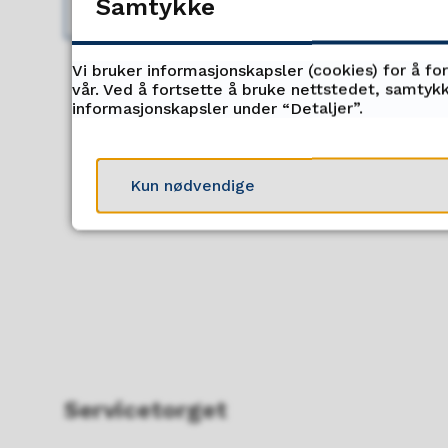
Samtykke
Tøm filter
Vi bruker informasjonskapsler (cookies) for å fo
vår. Ved å fortsette å bruke nettstedet, samtykk
informasjonskapsler under “Detaljer”.
Kun nødvendige
Servicetorget