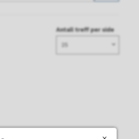
Antall treff per side
25